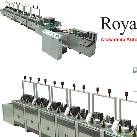
Alceadeira Aut