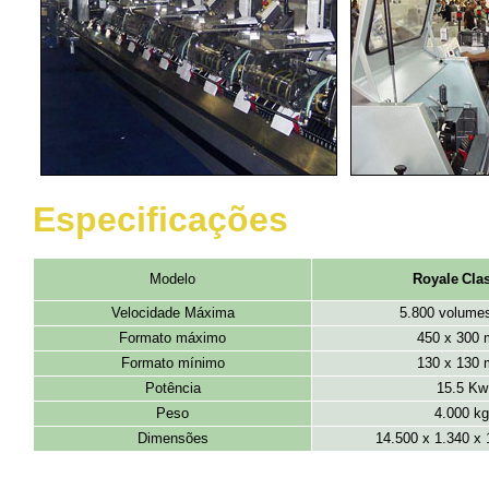
Especificações
Modelo
Royale
Cla
Velocidade Máxima
5.800 volume
Formato máximo
450 x 300
Formato mínimo
130 x 130
Potência
15.5 Kw
Peso
4.000 kg
Dimensões
14.500 x 1.340 x