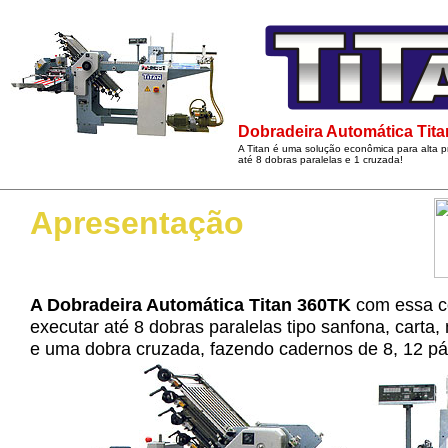
Dobradeira Automática Tit
A Titan é uma solução econômica para alta 
até 8 dobras paralelas e 1 cruzada!
Apresentação
A Dobradeira Automática Titan 360TK
com essa c
executar até 8 dobras paralelas tipo sanfona, carta, 
e uma dobra cruzada, fazendo cadernos de 8, 12 p
durante o processo, ainda pode serrilhar, vincar e co