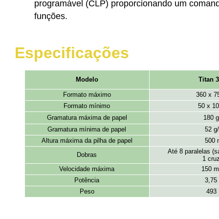
programável (CLP) proporcionando um comand
funções.
Especificações
Modelo
Titan 
Formato máximo
360 x 
Formato mínimo
50 x 1
Gramatura máxima de papel
180 
Gramatura mínima de papel
52 g
Altura máxima da pilha de papel
500
Até 8 paralelas (s
Dobras
1 cru
Velocidade máxima
150 m
Potência
3,75
Peso
493