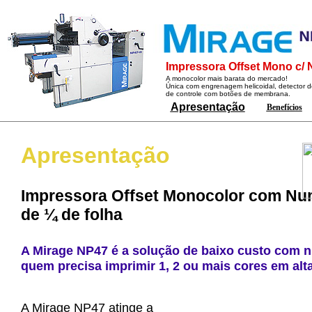
Impressora Offset Mono c/
A monocolor mais barata do mercado!
Única com engrenagem helicoidal, detector de
de controle com botões de membrana.
Apresentação
Benefícios
Apresentação
Impressora Offset Monocolor com Nu
de ¼ de folha
A Mirage NP47 é a solução de baixo custo com 
quem precisa imprimir 1, 2 ou mais cores em alt
A Mirage NP47 atinge a