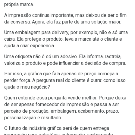
era entregue e a conversa terminava ali. Mas o mercado
mudou. Hoje, o cliente não quer apenas um impresso. E
quer resolver um problema, vender mais, entregar mais
rápido, reduzir desperdício, personalizar melhor e valori
própria marca.
A impressão continua importante, mas deixou de ser o 
da conversa. Agora, ela faz parte de uma solução maior.
Uma embalagem para delivery, por exemplo, não é só 
caixa. Ela protege o produto, leva a marca até o cliente 
ajuda a criar experiência.
Uma etiqueta não é só um adesivo. Ela informa, rastreia,
valoriza o produto e pode influenciar a decisão de comp
Por isso, a gráfica que fala apenas de preço começa a
perder força. A pergunta real do cliente é outra: como is
ajuda o meu negócio?