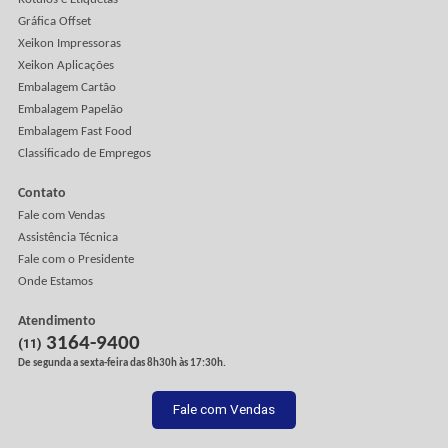
Clientes
Sobre a Apolo
A Empresa
Missão, Visão e Valores
Onde Estamos