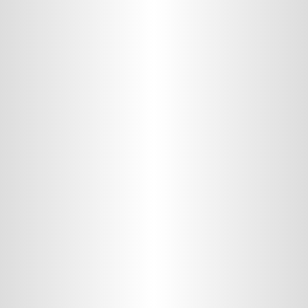
Assistência Técnica
Fale com o Presidente
Onde Estamos
Atendimento
3164-9400
(11)
De segunda a sexta-feira das 8h30h às 17:30h.
Fale com Vendas
Siga-nos
APOLO SISTEMAS GRAFICOS, INDUSTRIA, COMERCIO, SERVICOS,
IMPORTACAO E EXPORTACAO - EIRELI | CNPJ: 57.812.828/0001-61