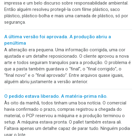
www.apolo.com.br
Posts recentes
A embalagem sustentável chegou embrulhada em
plástico
A caixa era de papel reciclável, tinha visual natural, folha ve
impressa e um belo discurso sobre responsabilidade ambient
Então alguém resolveu protegê-la com filme plástico, saco
plástico, plástico-bolha e mais uma camada de plástico, só 
segurança.
A última versão foi aprovada. A produção abriu a
penúltima
A alteração era pequena. Uma informação corrigida, uma c
ajustada e um detalhe reposicionado. O cliente aprovou a 
arte e todos seguiram tranquilos para a produção. O probl