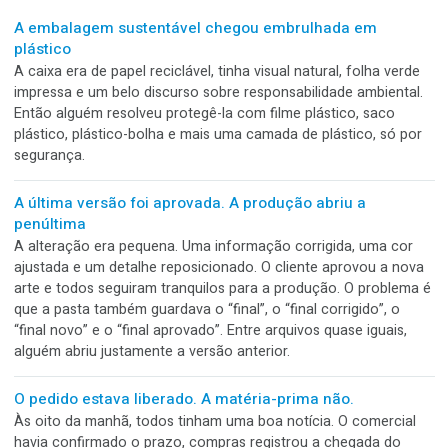
Cada um tem seu lugar.
E a gráfica mais preparada é aquela que sabe usar os d
com estratégia.
www.apolo.com.br
Posts recentes
A embalagem sustentável chegou embrulhada em
plástico
A caixa era de papel reciclável, tinha visual natural, folha ve
impressa e um belo discurso sobre responsabilidade ambient
Então alguém resolveu protegê-la com filme plástico, saco
plástico, plástico-bolha e mais uma camada de plástico, só 
segurança.
A última versão foi aprovada. A produção abriu a