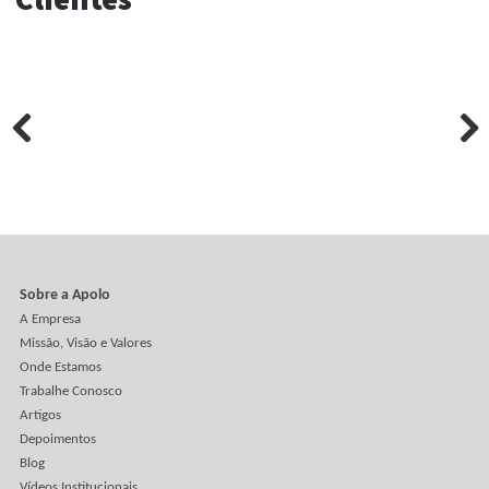
sensação de que está tudo resolvido. Só que a produção e
escala faz uma pergunta que a amostra sozinha não respo
O QR Code caiu no vinco
A arte ficou bonita, o código está impresso e a campanha
promete levar o consumidor direto para o site. Só existe u
pequeno problema. O QR Code foi colocado justamente on
embalagem dobra, curva, recebe verniz ou sofre deformaç
montagem. Na hora da leitura, o celular começa uma caça 
tesouro. Aproxima, afasta, inclina, tenta novamente e desist
O caminhão está levando ar
Tem embalagem que protege o produto. E tem embalagem 
protege uma enorme quantidade de espaço vazio. A caixa
cresce, o produto continua pequeno e o caminhão vira
praticamente um serviço de transporte de ar. Cabem menos
unidades por viagem, o frete aumenta, o estoque ocupa ma
espaço e o descarte também cresce.