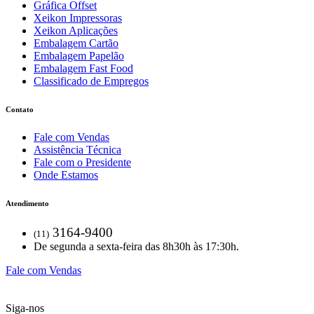
Gráfica Offset
Xeikon Impressoras
Xeikon Aplicações
Embalagem Cartão
Embalagem Papelão
Embalagem Fast Food
Classificado de Empregos
Contato
Fale com Vendas
Assistência Técnica
Fale com o Presidente
Onde Estamos
Atendimento
3164-9400
(11)
De segunda a sexta-feira das 8h30h às 17:30h.
Fale com Vendas
Siga-nos