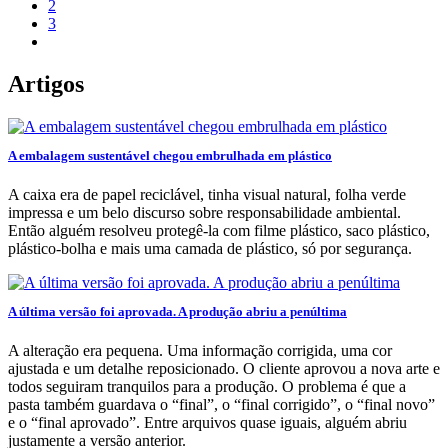
2
3
Artigos
A embalagem sustentável chegou embrulhada em plástico
A caixa era de papel reciclável, tinha visual natural, folha verde
impressa e um belo discurso sobre responsabilidade ambiental.
Então alguém resolveu protegê-la com filme plástico, saco plástico,
plástico-bolha e mais uma camada de plástico, só por segurança.
A última versão foi aprovada. A produção abriu a penúltima
A alteração era pequena. Uma informação corrigida, uma cor
ajustada e um detalhe reposicionado. O cliente aprovou a nova arte e
todos seguiram tranquilos para a produção. O problema é que a
pasta também guardava o “final”, o “final corrigido”, o “final novo”
e o “final aprovado”. Entre arquivos quase iguais, alguém abriu
justamente a versão anterior.