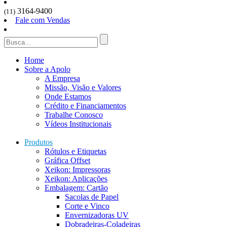
3164-9400
(11)
Fale com Vendas
Home
Sobre a Apolo
A Empresa
Missão, Visão e Valores
Onde Estamos
Crédito e Financiamentos
Trabalhe Conosco
Vídeos Institucionais
Produtos
Rótulos e Etiquetas
Gráfica Offset
Xeikon: Impressoras
Xeikon: Aplicações
Embalagem: Cartão
Sacolas de Papel
Corte e Vinco
Envernizadoras UV
Dobradeiras-Coladeiras