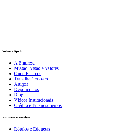
Sobre a Apolo
A Empresa
Missão, Visão e Valores
Onde Estamos
Trabalhe Conosco
Artigos
Depoimentos
Blog
Vídeos Institucionais
Crédito e Financiamentos
Produtos e Serviços
Rótulos e Etiquetas