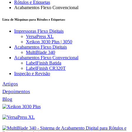
Rótulos e Etiquetas
Acabamentos Flexo Convencional
Lista de Máquinas para Rótulos e Etiquetas:
Impressoras Flexo Digitais
VersaPress XL
Xeikon 3030 Plus | 3050
Acabamentos Flexo Digitais
MultiBlade 340
Acabamentos Flexo Convencional
LabelFinish Batida
LabelFinish CR320T
Inspeção e Revisão
Artigos
Depoimentos
Blog