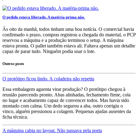
O pedido estava liberado. A matéria-prima não.
Às oito da manhã, todos tinham uma boa notícia. O comercial havia
confirmado o prazo, compras registrou a chegada do material, o PCP
reservou a máquina e a produção terminou o setup. A máquina
estava pronta. O pallet também estava ali. Faltava apenas um detalhe
capaz de parar tudo. Ninguém podia usar o lote.
Outros posts
O protótipo ficou lindo. A coladeira não repetiu
Essa embalagem aguenta virar produção? O protótipo chegou à
reunião parecendo pronto. Abas alinhadas, fechamento firme, cola
no lugar e acabamento capaz de convencer todos. Mas havia sido
montado com calma. Um dedo segurou a aba, outro corrigiu o
vinco, alguém pressionou a colagem. Pequenas ajudas ausentes da
ficha técnica.
A máquina cabia no layout. Não passava pela porta