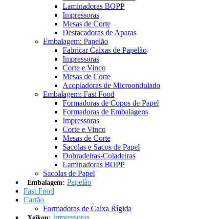
Laminadoras BOPP
Impressoras
Mesas de Corte
Destacadoras de Aparas
Embalagem: Papelão
Fabricar Caixas de Papelão
Impressoras
Corte e Vinco
Mesas de Corte
Acopladoras de Microondulado
Embalagem: Fast Food
Formadoras de Copos de Papel
Formadoras de Embalagens
Impressoras
Corte e Vinco
Mesas de Corte
Sacolas e Sacos de Papel
Dobradeiras-Coladeiras
Laminadoras BOPP
Sacolas de Papel
Papelão
Embalagem:
Fast Food
Cartão
Formadoras de Caixa Rígida
Impressoras
Xeikon: