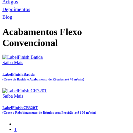
Artigos
Depoimentos
Blog
Acabamentos Flexo
Convencional
Saiba Mais
LabelFinish Batida
(Corte de Batida e Acabamento de Rótulos até 40 m/min)
Saiba Mais
LabelFinish CR320T
(Corte e Rebobinamento de Rótulos com Precisão até 100 m/min)
1