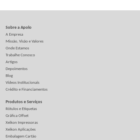
como jogo de torcida. De um lado, quem defende a flexo. Do outro,
aposta tudo no digital. Mas, na prática, essa briga faz pouco sentido
Veja Mais
Clientes
Sobre a Apolo