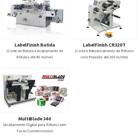
(Impressora Digital Industrial para
(Impressora Digital para Rótu
Rótulos e Etiquetas)
Etiquetas)
LabelFinish Batida
LabelFinish CR320
(Corte de Batida e Acabamento de
(Corte e Rebobinamento de Ró
Rótulos até 40 m/min)
com Precisão até 100 m/mi