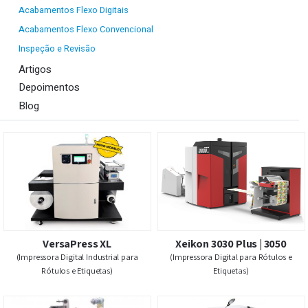
Lista de Máquinas para Rótulos e Etiquetas:
Impressoras Flexo Digitais
Acabamentos Flexo Digitais
Acabamentos Flexo Convencional
Inspeção e Revisão
Artigos
Depoimentos
Blog
VersaPress XL
Xeikon 3030 Plus | 30