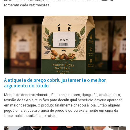
39 anos transformando tecnologia em produção,
confiança e futuro
Hoje, 28 de julho, a Apolo Sistemas Gráficos completa 39 anos. E n
qualquer história. Desde 1987, acompanhamos de perto as
transformações do mercado gráfico brasileiro. Tecnologias mudara
novos segmentos surgiram e as necessidades de quem produz se
tornaram cada vez maiores.