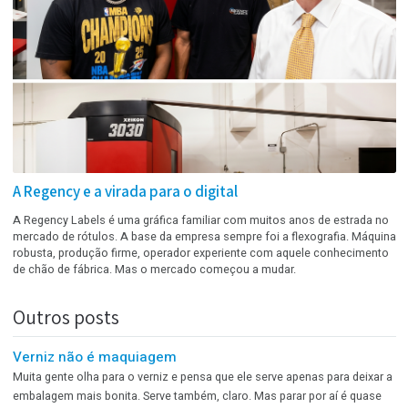
A etiqueta de preço cobriu justamente o melhor
argumento do rótulo
Meses de desenvolvimento. Escolha de cores, tipografia, acabamen
revisão do texto e reuniões para decidir qual benefício deveria apare
em maior destaque. O produto finalmente chegou à loja. Então algu
pegou uma etiqueta branca de preço e colou exatamente em cima d
frase mais importante do rótulo.