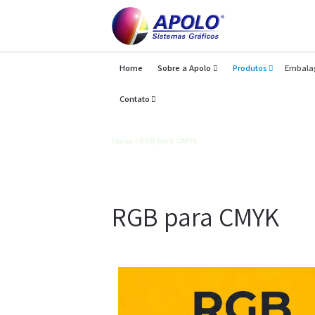
Home
Sobre a Apolo
Produtos
Contato
Artigos
Home
RGB para CMYK
RGB para CMYK