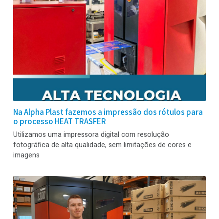
mercado em crescimento para nós - Nicholas Lowe, Diret
da Guru Labels
Na Alpha Plast fazemos a impressão dos rótulos pa
o processo HEAT TRASFER