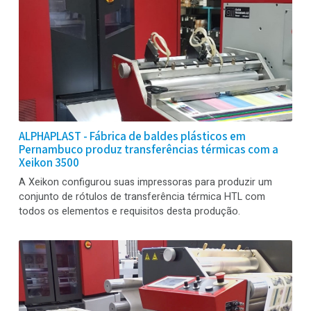
precisamos!”...
...“Produzimos rótulos de alta qualidade impressos
digitalmente” comenta Andreas Shillinger diretor da Lotus
Label