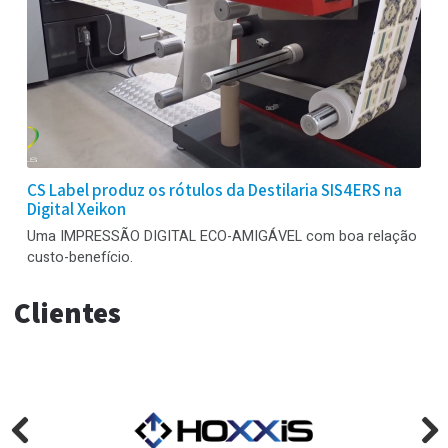
ALPHAPLAST - Fábrica de baldes plásticos em
Pernambuco produz transferências térmicas com a
Xeikon 3500
A Xeikon configurou suas impressoras para produzir um
conjunto de rótulos de transferência térmica HTL com
todos os elementos e requisitos desta produção.