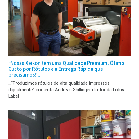
Utilizamos uma impressora digital com resolução
fotográfica de alta qualidade, sem limitações de cores e
imagens
“Nossa Xeikon tem uma Qualidade Premium, Ótimo
Custo por Rótulos e a Entrega Rápida que