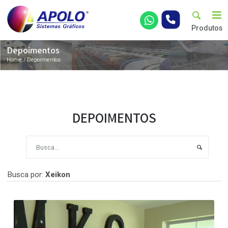
Pro
Depoimentos
Home
Depoimentos
DEPOIMENTOS
Busca por:
Xeikon