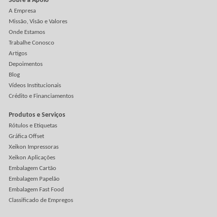
protege uma enorme quantidade de espaço vazio. A caixa
cresce, o produto continua pequeno e o caminhão vira
praticamente um serviço de transporte de ar. Cabem menos
unidades por viagem, o frete aumenta, o estoque ocupa ma
espaço e o descarte também cresce.
Veja Mais
Clientes