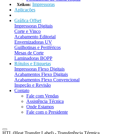
Impressoras
Xeikon:
Aplicações
Gráfica Offset
Impressoras Digitais
Corte e Vinco
Acabamento Editorial
Envernizadoras UV
Guilhotinas e Periféricos
Mesas de Corte
Laminadoras BOPP
Rótulos e Etiquetas
Impressoras Flexo Digitais
Acabamentos Flexo Digitais
Acabamentos Flexo Convencional
Inspeção e Revisão
Contato
Fale com Vendas
Assistência Técnica
Onde Estamos
Fale com o Presidente
HTL (Heat Transfer Label) - Transferência Térmica