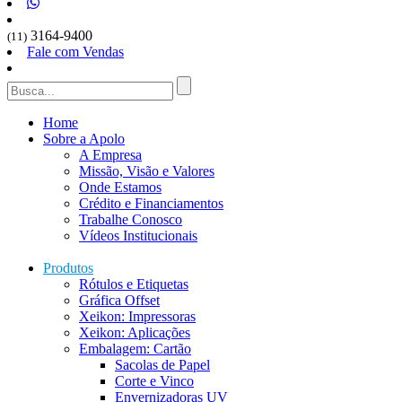
3164-9400
(11)
Fale com Vendas
Home
Sobre a Apolo
A Empresa
Missão, Visão e Valores
Onde Estamos
Crédito e Financiamentos
Trabalhe Conosco
Vídeos Institucionais
Produtos
Rótulos e Etiquetas
Gráfica Offset
Xeikon: Impressoras
Xeikon: Aplicações
Embalagem: Cartão
Sacolas de Papel
Corte e Vinco
Envernizadoras UV