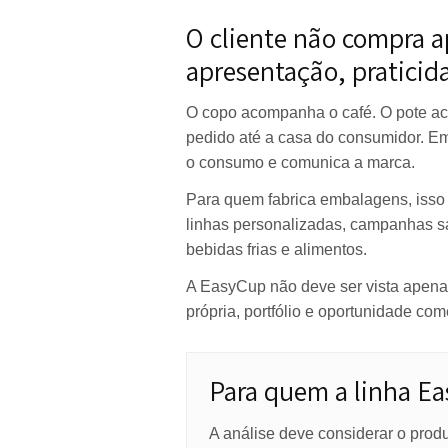
de papel com mais repetib
Falar com a Apolo p
O cliente não comp
apresentação, prat
O copo acompanha o café. O
pedido até a casa do consumid
o consumo e comunica a marc
Para quem fabrica embalagens,
linhas personalizadas, campan
bebidas frias e alimentos.