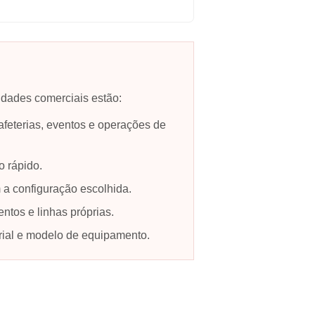
mpresa a vender soluções, não apenas um único
nsões, do papel, do revestimento, do molde, da