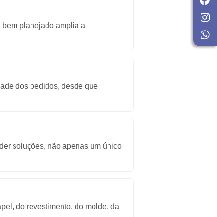
solver?
ão de qualidade podem comprometer toda a
luxo produtivo bem planejado amplia a
eção e prioridade dos pedidos, desde que