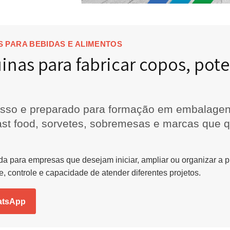
GENS PARA BEBIDAS E ALIMENTOS
quinas para fabricar copos
impresso e preparado para formação em em
vice, fast food, sorvetes, sobremesas e m
.
nvolvida para empresas que desejam iniciar, ampliar ou