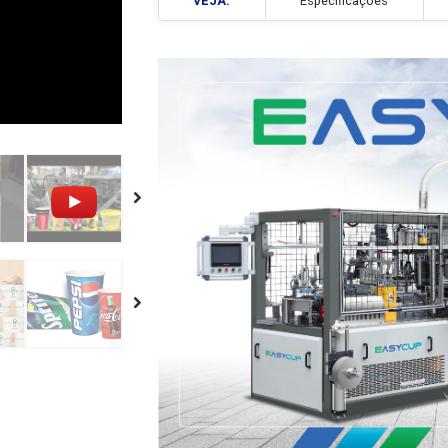
VEJA:
Especific