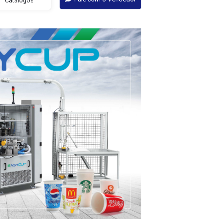
Fale com o Vendedor
ações
Catálogos