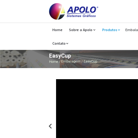
Home
Sobre a Apolo
Produtos
Contato
EasyCup
Home
Embalagem
EasyCup