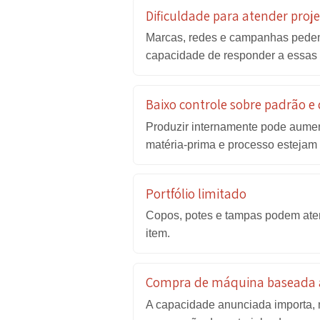
Que problemas uma 
Dependência de poucos 
Quando a embalagem é essen
operação.
Dificuldade para atender
Marcas, redes e campanhas p
capacidade de responder a
Baixo controle sobre pad
Produzir internamente pode