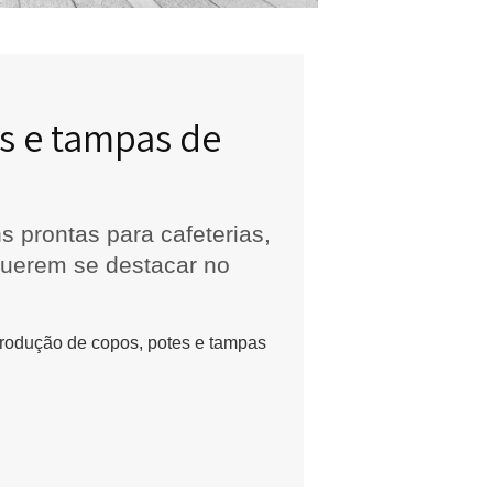
, potes e tampas de
balagens prontas para cafeterias,
arcas que querem se destacar no
 organizar a produção de copos, potes e tampas