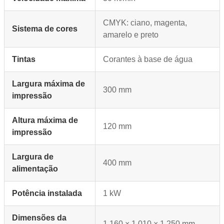
CMYK: ciano, magenta,
Sistema de cores
amarelo e preto
Tintas
Corantes à base de água
Largura máxima de
300 mm
impressão
Altura máxima de
120 mm
impressão
Largura de
400 mm
alimentação
Potência instalada
1 kW
Dimensões da
1.160 × 1.010 × 1.250 mm