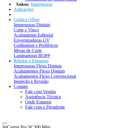
Impressoras
Xeikon:
Aplicações
Gráfica Offset
Impressoras Digitais
Corte e Vinco
Acabamento Editorial
Envernizadoras UV
Guilhotinas e Periféricos
Mesas de Corte
Laminadoras BOPP
Rótulos e Etiquetas
Impressoras Flexo Digitais
Acabamentos Flexo Digitais
Acabamentos Flexo Convencional
Inspeção e Revisão
Contato
Fale com Vendas
Assistência Técnica
Onde Estamos
Fale com o Presidente
JetCarton Pro SC300 Mini