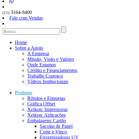
3164-9400
(11)
Fale com Vendas
Home
Sobre a Apolo
A Empresa
Missão, Visão e Valores
Onde Estamos
Crédito e Financiamentos
Trabalhe Conosco
Vídeos Institucionais
Produtos
Rótulos e Etiquetas
Gráfica Offset
Xeikon: Impressoras
Xeikon: Aplicações
Embalagem: Cartão
Sacolas de Papel
Corte e Vinco
Envernizadoras UV