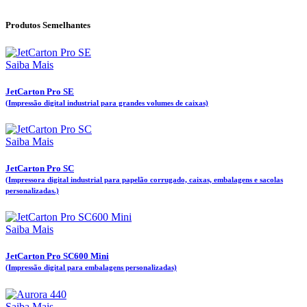
Produtos Semelhantes
Saiba Mais
JetCarton Pro SE
(Impressão digital industrial para grandes volumes de caixas)
Saiba Mais
JetCarton Pro SC
(Impressora digital industrial para papelão corrugado, caixas, embalagens e sacolas
personalizadas.)
Saiba Mais
JetCarton Pro SC600 Mini
(Impressão digital para embalagens personalizadas)
Saiba Mais