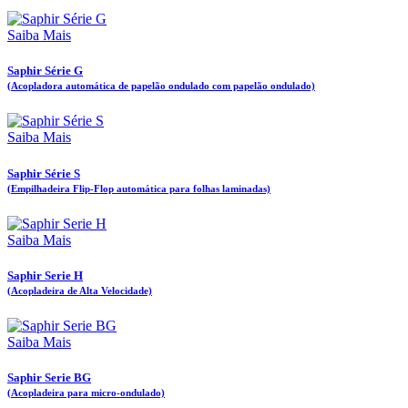
Saiba Mais
Saphir Série G
(Acopladora automática de papelão ondulado com papelão ondulado)
Saiba Mais
Saphir Série S
(Empilhadeira Flip-Flop automática para folhas laminadas)
Saiba Mais
Saphir Serie H
(Acopladeira de Alta Velocidade)
Saiba Mais
Saphir Serie BG
(Acopladeira para micro-ondulado)