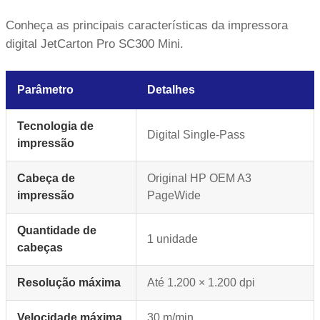
Conheça as principais características da impressora
digital JetCarton Pro SC300 Mini.
Parâmetro
Detalhes
Tecnologia de
Digital Single-Pass
impressão
Cabeça de
Original HP OEM A3
impressão
PageWide
Quantidade de
1 unidade
cabeças
Resolução máxima
Até 1.200 × 1.200 dpi
Velocidade máxima
30 m/min