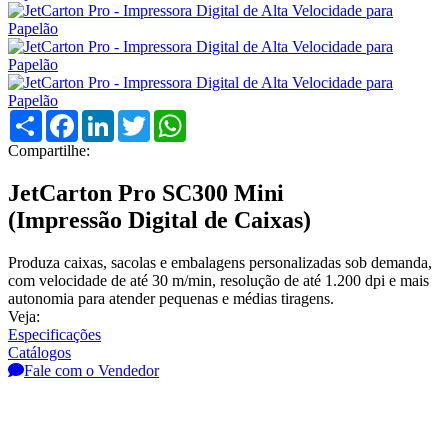
Compartilhar
Facebook
LinkedIn
Twitter
WhatsApp
Compartilhe:
JetCarton Pro SC300 Mini
(Impressão Digital de Caixas)
Produza caixas, sacolas e embalagens personalizadas sob demanda,
com velocidade de até 30 m/min, resolução de até 1.200 dpi e mais
autonomia para atender pequenas e médias tiragens.
Veja:
Especificações
Catálogos
Fale com o Vendedor