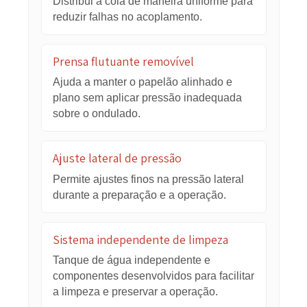
Sistema por sucção adaptado à
velocidade da operação.
Rastreamento contínuo
Acompanhamento automático do
processo para auxiliar a precisão e a
estabilidade da produção.
Registro com medidor dianteiro
O sistema ajuda a impedir que a folha
inferior ultrapasse os limites da folha
superior.
Tela touch-screen e controle PLC