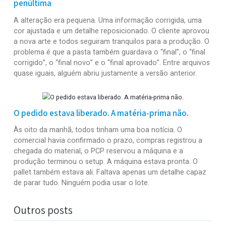
Saphir Serie H
(Acopladeira de Alta Velocidade)
Veja Também