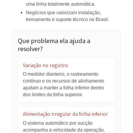
Cartonagens que trabalham com
embalagens acopladas e microondulado.
Indústrias que desejam controlar
internamente o processo de
acoplamento.
Operações que precisam trabalhar com
diferentes tipos de papelão ondulado.
Empresas que buscam uma solução
intermediária entre o processo manual e
uma linha totalmente automática.
Negócios que valorizam instalação,
treinamento e suporte técnico no Brasil.
Que problema ela ajuda a
resolver?