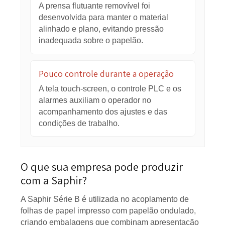
distribuir a cola de maneira uniforme,
contribuindo para um acoplamento mais
regular.
Desperdício de adesivo
A reposição eletrônica e o sistema de
reciclagem ajudam a controlar o
abastecimento e aproveitar melhor a cola
utilizada na produção.
Esmagamento do ondulado
A prensa flutuante removível foi
desenvolvida para manter o material
alinhado e plano, evitando pressão
inadequada sobre o papelão.