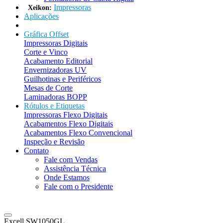
Impressoras
Xeikon:
Aplicações
Gráfica Offset
Impressoras Digitais
Corte e Vinco
Acabamento Editorial
Envernizadoras UV
Guilhotinas e Periféricos
Mesas de Corte
Laminadoras BOPP
Rótulos e Etiquetas
Impressoras Flexo Digitais
Acabamentos Flexo Digitais
Acabamentos Flexo Convencional
Inspeção e Revisão
Contato
Fale com Vendas
Assistência Técnica
Onde Estamos
Fale com o Presidente
Excell SW1050GL