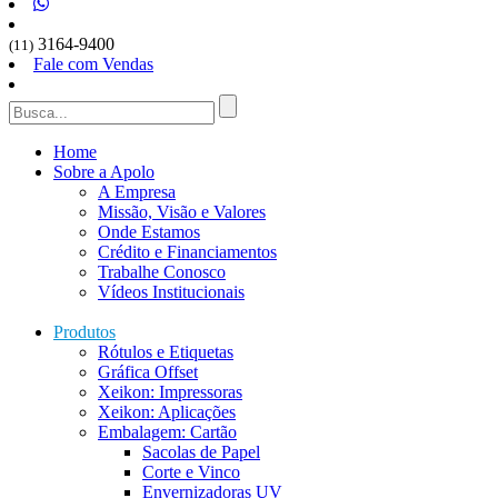
3164-9400
(11)
Fale com Vendas
Home
Sobre a Apolo
A Empresa
Missão, Visão e Valores
Onde Estamos
Crédito e Financiamentos
Trabalhe Conosco
Vídeos Institucionais
Produtos
Rótulos e Etiquetas
Gráfica Offset
Xeikon: Impressoras
Xeikon: Aplicações
Embalagem: Cartão
Sacolas de Papel
Corte e Vinco
Envernizadoras UV