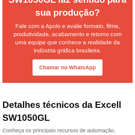
sua produção?
Fale com a Apolo e avalie formato, filme,
produtividade, acabamento e retorno com
uma equipe que conhece a realidade da
indústria gráfica brasileira.
Chamar no WhatsApp
Detalhes técnicos da Excell
SW1050GL
Conheça os principais recursos de automação,