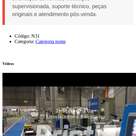
supervisionada, suporte técnico, peças
originais e atendimento pós-venda.
Código:
N31
Categoria:
Categoria nome
Vídeos