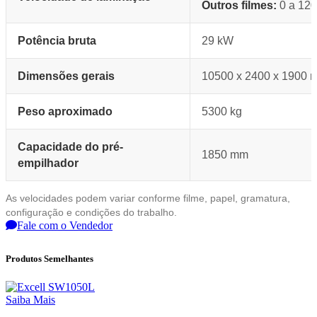
Outros filmes:
0 a 120
Potência bruta
29 kW
Dimensões gerais
10500 x 2400 x 1900 
Peso aproximado
5300 kg
Capacidade do pré-
1850 mm
empilhador
As velocidades podem variar conforme filme, papel, gramatura,
configuração e condições do trabalho.
Fale com o Vendedor
Produtos Semelhantes
Saiba Mais