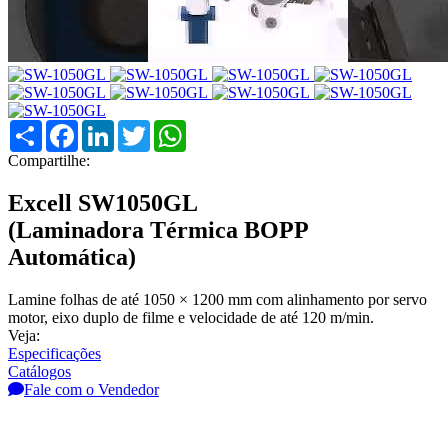
Compartilhar
Facebook
LinkedIn
Twitter
WhatsApp
Compartilhe:
Excell SW1050GL
(Laminadora Térmica BOPP
Automática)
Lamine folhas de até 1050 × 1200 mm com alinhamento por servo
motor, eixo duplo de filme e velocidade de até 120 m/min.
Veja:
Especificações
Catálogos
Fale com o Vendedor