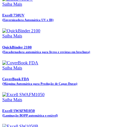
Saiba Mais
Excell 750UV
(Envernizadora Automática UV e IR)
Saiba Mais
QuickBinder 2100
(Encadernadora automática para livros e revistas em brochura)
Saiba Mais
CoverBook FDA
(Máquina Automática para Produção de Capas Duras)
Saiba Mais
Excell SWAFM1050
(Laminação BOPP automática e estável)